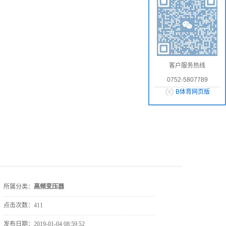
客户服务热线
0752-5807789
B体育网页版
所属分类：
高频变压器
点击次数：
411
发布日期：
2019-01-04 08:59:52