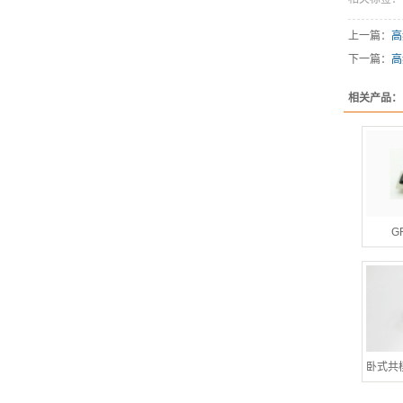
上一篇：
高
下一篇：
高
相关产品：
G
卧式共