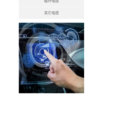
磁环电感
其它电感