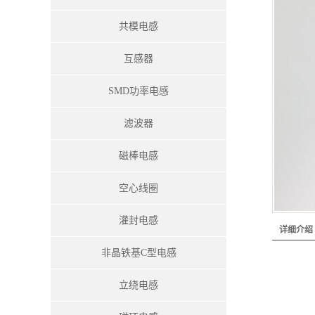
共模电感
互感器
SMD功率电感
滤波器
磁棒电感
空心线圈
灌封电感
详细介绍
非晶铁基C型电感
立绕电感