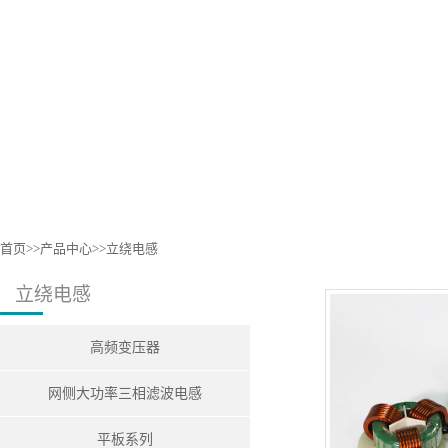
首页
>>
产品中心
>>
立绕电感
立绕电感
高频变压器
网侧大功率三相滤波电感
平板系列