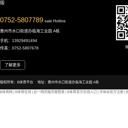
版
0752-5807789
sale Hotline
惠州市水口街道办临海工业园 A栋
手机：13929491494
传真：0752-5807678
了解更多
版权所有：B体育平台
地址：惠州市水口街道办临海工业园 A栋
B体育网
|
B体育在线
|
必一网页版页面登录
|
B体育官方在线入口
|
华体会官方注册
|